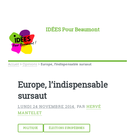
IDÉES Pour Beaumont
Accueil
>
Opinions
>
Europe, l’indispensable sursaut
Europe, l’indispensable
sursaut
LUNDI 24 NOVEMBRE 2014
,
PAR
HERVÉ
MANTELET
POLITIQUE
ÉLECTIONS EUROPÉENNES