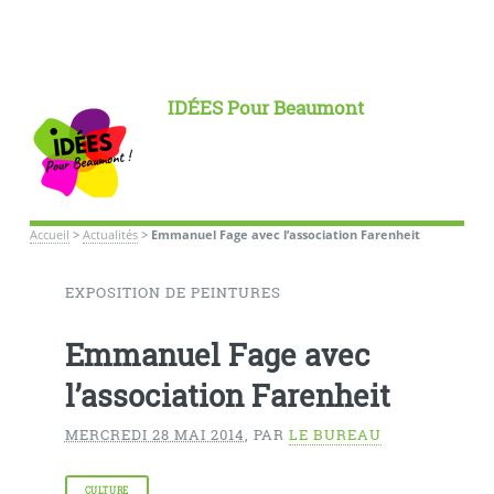
IDÉES Pour Beaumont
Accueil
>
Actualités
>
Emmanuel Fage avec l’association Farenheit
EXPOSITION DE PEINTURES
Emmanuel Fage avec
l’association Farenheit
MERCREDI 28 MAI 2014
,
PAR
LE BUREAU
CULTURE