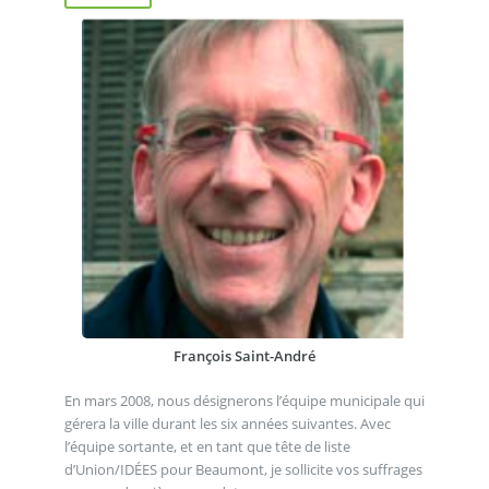
François Saint-André
En mars 2008, nous désignerons l’équipe municipale qui
gérera la ville durant les six années suivantes. Avec
l’équipe sortante, et en tant que tête de liste
d’Union/IDÉES pour Beaumont, je sollicite vos suffrages