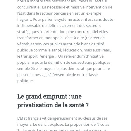
nous a montré très nettement les limites du secteur
concurrentiel. La nécessaire et massive intervention de
l’État dans le secteur bancaire en est un exemple
flagrant. Pour pallier le système actuel, il est sans doute
indispensable de définir clairement des secteurs
stratégiques à sortir du domaine concurrentiel et les
transformer en monopole : c’est-à-dire (re)créer de
véritables services publics autour de biens d’utilité
publique comme la santé, l’éducation, mais aussi l’eau,
le transport, l’énergie ... Un référendum d’initiative
populaire pour la définition de ces secteurs publiques
semble être le moyen le plus démocratique pour faire
passer le message à l’ensemble de notre classe
politique.
Le grand emprunt : une
privatisation de la santé ?
L’État français vit dangereusement au-dessus de ses
moyens. Le déficit explose. La proposition de Nicolas
Sarkozy de lancer un grand emprunt, qui va encore