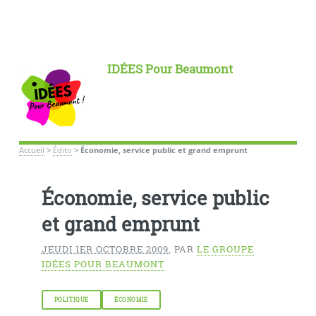
IDÉES Pour Beaumont
Accueil
>
Édito
>
Économie, service public et grand emprunt
Économie, service public
et grand emprunt
JEUDI 1ER OCTOBRE 2009
,
PAR
LE GROUPE
IDÉES POUR BEAUMONT
POLITIQUE
ÉCONOMIE