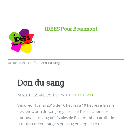
IDÉES Pour Beaumont
Accueil
>
Actualités
>
Don du sang
Don du sang
MARDI 12 MAI 2015
,
PAR
LE BUREAU
Vendredi 15 mai 2015 de 16 heures à 19 heures à la salle
des fêtes, don du sang organisé par l’association des
donneurs de sang bénévoles de Beaumont au profit de
l’Établissement Français du Sang Auvergne-Loire.