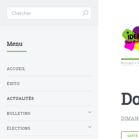
Menu
Accueil
>
ACCUEIL
ÉDITO
Do
ACTUALITÉS
BULLETINS
DIMAN
ÉLECTIONS
SANTÉ