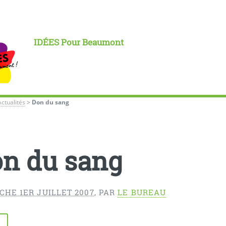
IDÉES Pour Beaumont
Actualités
>
Don du sang
n du sang
CHE 1ER JUILLET 2007
,
PAR
LE BUREAU