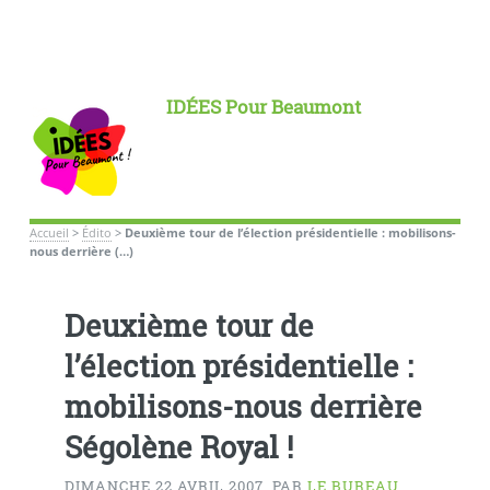
IDÉES Pour Beaumont
Accueil
>
Édito
>
Deuxième tour de l’élection présidentielle : mobilisons-
nous derrière (…)
Deuxième tour de
l’élection présidentielle :
mobilisons-nous derrière
Ségolène Royal !
DIMANCHE 22 AVRIL 2007
,
PAR
LE BUREAU