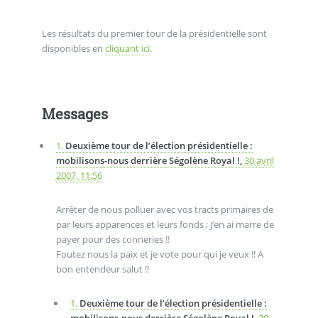
Les résultats du premier tour de la présidentielle sont
disponibles en
cliquant ici
.
Messages
1.
Deuxième tour de l’élection présidentielle :
mobilisons-nous derrière Ségolène Royal !,
30 avril
2007, 11:56
Arrêter de nous polluer avec vos tracts primaires de
par leurs apparences et leurs fonds ; j’en ai marre de
payer pour des conneries !!
Foutez nous la paix et je vote pour qui je veux !! A
bon entendeur salut !!
1.
Deuxième tour de l’élection présidentielle :
mobilisons-nous derrière Ségolène Royal !,
30