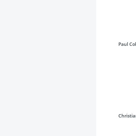
Paul Co
Christi