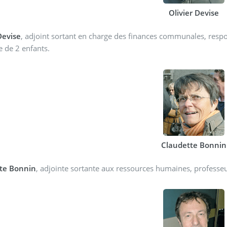
Olivier Devise
Devise
, adjoint sortant en charge des finances communales, resp
e de 2 enfants.
Claudette Bonnin
te Bonnin
, adjointe sortante aux ressources humaines, professe