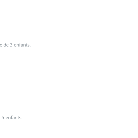
re de 3 enfants.
d
 5 enfants.