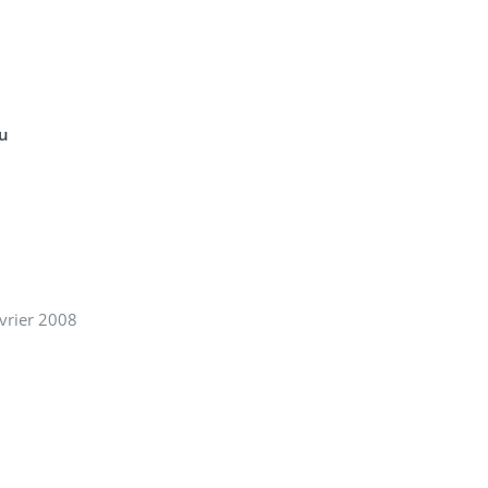
u
vrier 2008