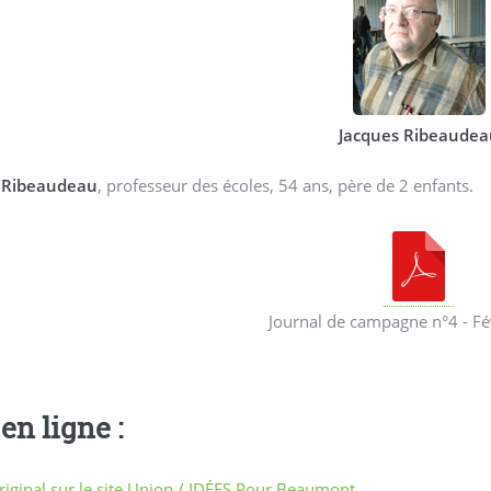
Jacques Ribeaudea
 Ribeaudeau
, professeur des écoles, 54 ans, père de 2 enfants.
Journal de campagne n°4 - Fé
en ligne :
original sur le site Union / IDÉES Pour Beaumont