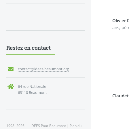
Olivier 
ans, pèr
Restez en contact
contact@idees-beaumont.org
64 rue Nationale
63110 Beaumont
Claudet
1998- 2026 — IDÉES Pour Beaumont |
Plan du