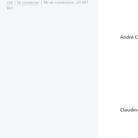
site
|
Se connecter
| Nb de connexions : 20 687
861
André C
Claudin