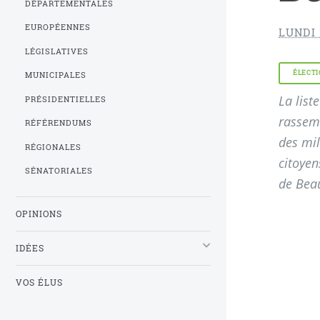
DÉPARTEMENTALES
EUROPÉENNES
LUNDI 
LÉGISLATIVES
ÉLECTI
MUNICIPALES
La list
PRÉSIDENTIELLES
rassem
RÉFÉRENDUMS
des mil
RÉGIONALES
citoyen
SÉNATORIALES
de Bea
OPINIONS
IDÉES
VOS ÉLUS