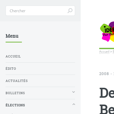
Menu
Accueil
>
ACCUEIL
ÉDITO
2008 -
ACTUALITÉS
De
BULLETINS
B
ÉLECTIONS