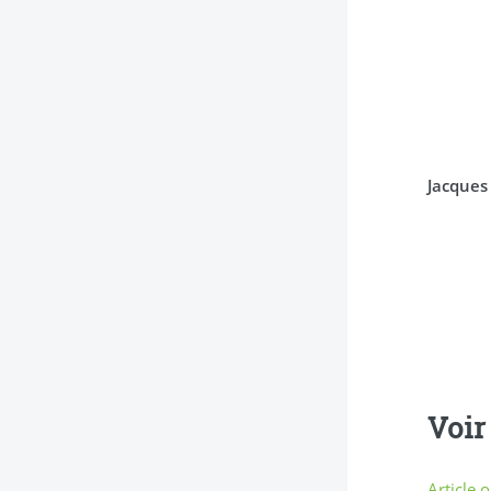
Jacques
Voir 
Article 