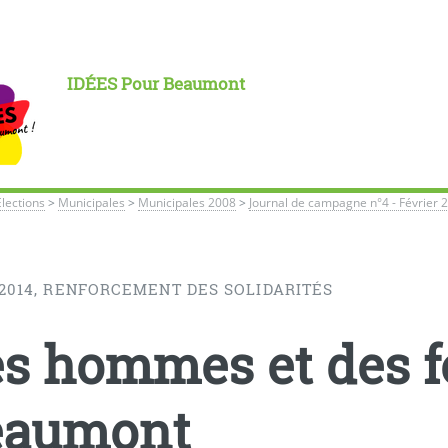
IDÉES Pour Beaumont
Élections
>
Municipales
>
Municipales 2008
>
Journal de campagne n°4 - Février 
 2014, RENFORCEMENT DES SOLIDARITÉS
s hommes et des 
eaumont