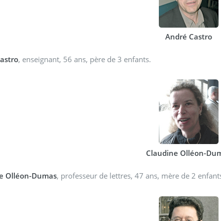
André Castro
astro
, enseignant, 56 ans, père de 3 enfants.
Claudine Olléon-Du
e Olléon-Dumas
, professeur de lettres, 47 ans, mère de 2 enfant