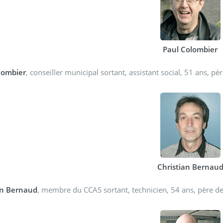
Paul Colombier
lombier
, conseiller municipal sortant, assistant social, 51 ans, pè
Christian Bernau
an Bernaud
, membre du CCAS sortant, technicien, 54 ans, père de