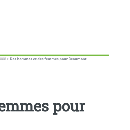
2008
>
Des hommes et des femmes pour Beaumont
femmes pour