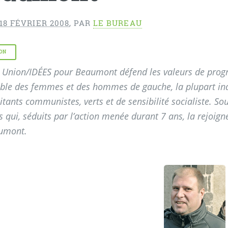
18 FÉVRIER 2008
,
PAR
LE BUREAU
ON
e Union/IDÉES pour Beaumont défend les valeurs de progrès
ble des femmes et des hommes de gauche, la plupart indé
itants communistes, verts et de sensibilité socialiste. Sou
s qui, séduits par l’action menée durant 7 ans, la rejoig
umont.