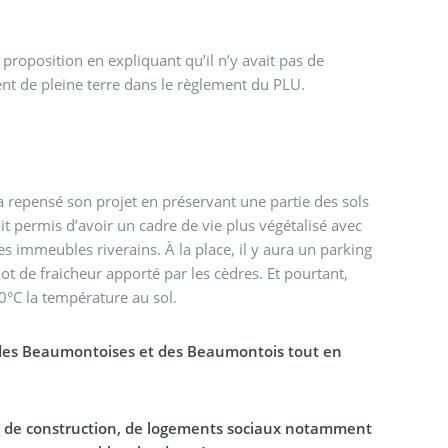
proposition en expliquant qu’il n’y avait pas de
ent de pleine terre dans le règlement du PLU.
 a repensé son projet en préservant une partie des sols
it permis d’avoir un cadre de vie plus végétalisé avec
es immeubles riverains. À la place, il y aura un parking
îlot de fraicheur apporté par les cèdres. Et pourtant,
°C la température au sol.
e des Beaumontoises et des Beaumontois tout en
ts de construction, de logements sociaux notamment