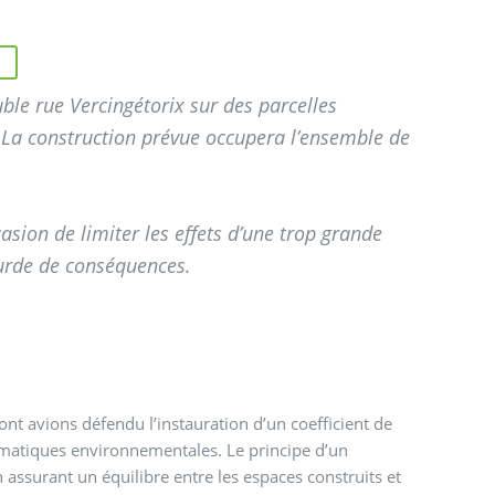
le rue Vercingétorix sur des parcelles
 La construction prévue occupera l’ensemble de
sion de limiter les effets d’une trop grande
ourde de conséquences.
nt avions défendu l’instauration d’un coefficient de
blématiques environnementales. Le principe d’un
en assurant un équilibre entre les espaces construits et