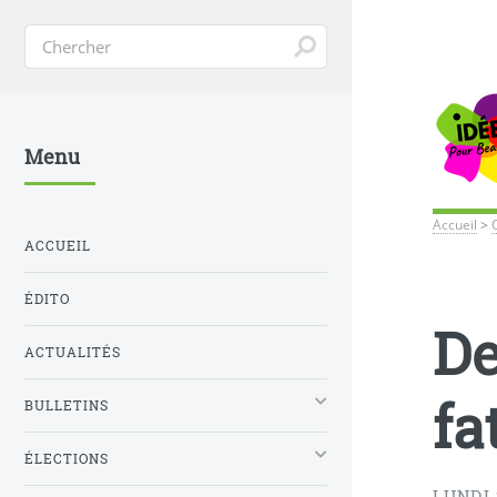
Menu
Accueil
>
ACCUEIL
ÉDITO
De
ACTUALITÉS
fa
BULLETINS
ÉLECTIONS
LUNDI 