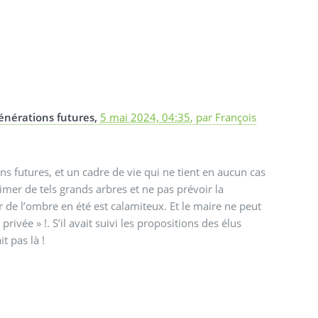
 générations futures,
5 mai 2024, 04:35
,
par
François
ns futures, et un cadre de vie qui ne tient en aucun cas
er de tels grands arbres et ne pas prévoir la
r de l’ombre en été est calamiteux. Et le maire ne peut
privée » !. S’il avait suivi les propositions des élus
t pas là !