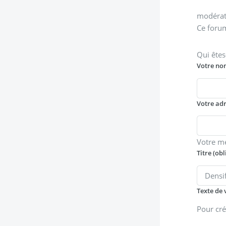
modérati
Ce forum
Qui êtes
Votre no
Votre ad
Votre m
Titre (obl
Texte de 
Pour cré