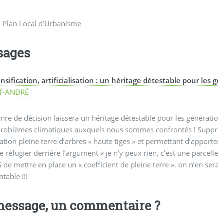
: Plan Local d’Urbanisme
sages
nsification, artificialisation : un héritage détestable pour les
T-ANDRÉ
nre de décision laissera un héritage détestable pour les génératio
roblèmes climatiques auxquels nous sommes confrontés ! Supprim
ation pleine terre d’arbres « haute tiges » et permettant d’apporte
e réfugier derrière l’argument « je n’y peux rien, c’est une parcelle 
 de mettre en place un « coefficient de pleine terre », on n’en serai
table !!!
essage, un commentaire ?