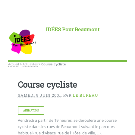
IDÉES Pour Beaumont
Accueil
>
Actualités
>
Course cycliste
Course cycliste
SAMEDI 9 JUIN 2001
,
PAR
LE BUREAU
ANIMATION
Vendredi à partir de 19 heures, se déroulera une course
cycliste dans les rues de Beaumont suivant le parcours
habituel (rue d’Alsace, rue de l’Hôtel de Ville, ...).