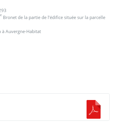
°293
e
Bronet de la partie de l’édifice située sur la parcelle
n à Auvergne-Habitat