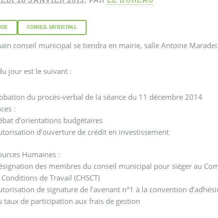
QUE
CONSEIL MUNICIPAL
ain conseil municipal se tiendra en mairie, salle Antoine Maradeix
u jour est le suivant :
obation du procès-verbal de la séance du 11 décembre 2014
ces :
ébat d’orientations budgétaires
torisation d’ouverture de crédit en investissement
ources Humaines :
ésignation des membres du conseil municipal pour siéger au Comi
 Conditions de Travail (CHSCT)
torisation de signature de l’avenant n°1 à la convention d’adhés
 taux de participation aux frais de gestion