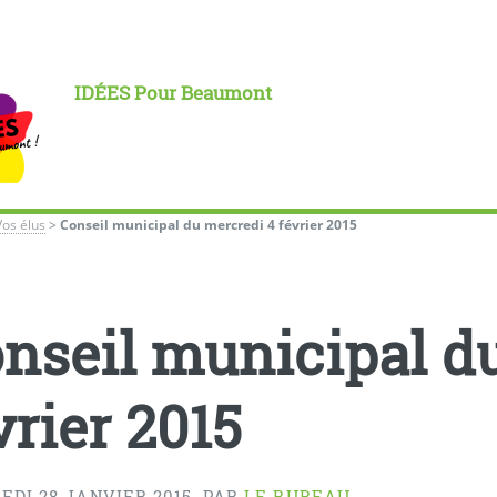
IDÉES Pour Beaumont
Vos élus
>
Conseil municipal du mercredi 4 février 2015
nseil municipal d
vrier 2015
DI 28 JANVIER 2015
,
PAR
LE BUREAU