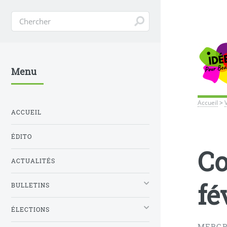
Menu
Accueil
>
ACCUEIL
ÉDITO
Co
ACTUALITÉS
fé
BULLETINS
ÉLECTIONS
MERCRE