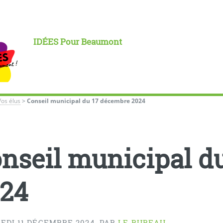
IDÉES Pour Beaumont
Vos élus
>
Conseil municipal du 17 décembre 2024
nseil municipal d
24
EDI 11 DÉCEMBRE 2024
,
PAR
LE BUREAU