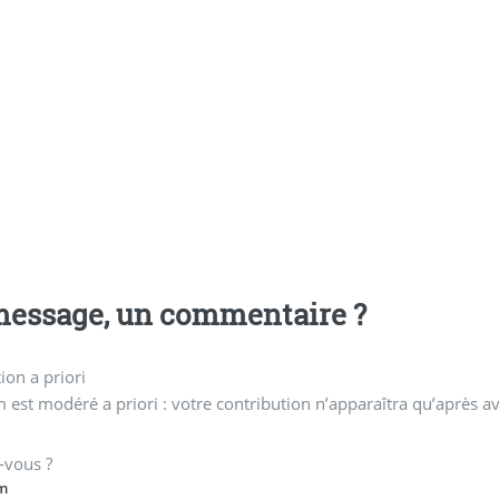
essage, un commentaire ?
on a priori
 est modéré a priori : votre contribution n’apparaîtra qu’après av
-vous ?
m