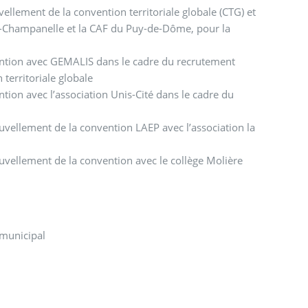
ellement de la convention territoriale globale (CTG) et
s-Champanelle et la CAF du Puy-de-Dôme, pour la
vention avec GEMALIS dans le cadre du recrutement
territoriale globale
tion avec l’association Unis-Cité dans le cadre du
uvellement de la convention LAEP avec l’association la
uvellement de la convention avec le collège Molière
 municipal