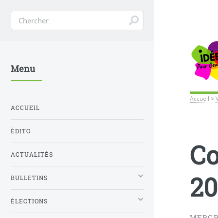
Menu
Accueil
>
ACCUEIL
ÉDITO
Co
ACTUALITÉS
20
BULLETINS
ÉLECTIONS
MERCR