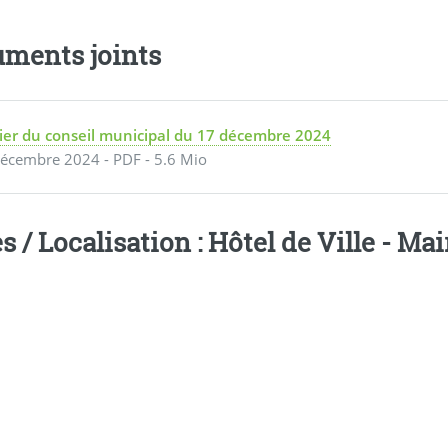
ments joints
ier du conseil municipal du 17 décembre 2024
écembre 2024
-
PDF
-
5.6 Mio
s / Localisation : Hôtel de Ville - M