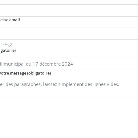
resse email
essage
igatoire)
votre message (obligatoire)
er des paragraphes, laissez simplement des lignes vides.