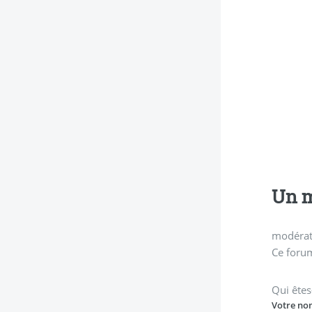
Un m
modérati
Ce forum
Qui êtes
Votre no