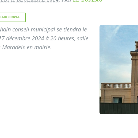
L MUNICIPAL
hain conseil municipal se tiendra le
17 décembre 2024 à 20 heures, salle
e Maradeix en mairie.