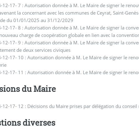
-12-17- 7 : Autorisation donnée à M. Le Maire de signer le renouv
 avenant la concernant avec les communes de Ceyrat, Saint-Genè
ode du 01/01/2025 au 31/12/2029
-12-17- 8 : Autorisation donnée à M. Le Maire de signer la con
nouveau charge de coopération globale en lien avec la convention 
-12-17- 9 : Autorisation donnée à M. Le Maire de signer la conven
tement de deux services civiques
-12-17- 10 : Autorisation donnée à M. Le Maire de signer le reno
rie
-12-17- 11 : Autorisation donnée à M. Le Maire de signer le reno
sions du Maire
-12-17- 12 : Décisions du Maire prises par délégation du conseil
tions diverses