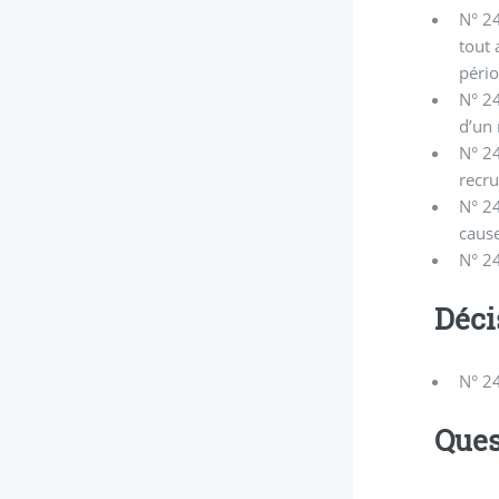
N° 24
tout
péri
N° 24
d’un 
N° 24
recru
N° 24
cause
N° 24
Déci
N° 24
Ques