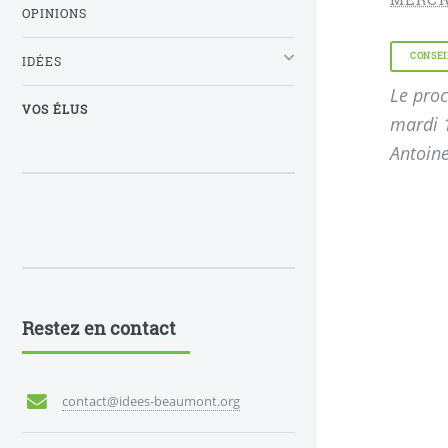
OPINIONS
CONSEI
IDÉES
Le proc
VOS ÉLUS
mardi 
Antoin
Restez en contact
contact@idees-beaumont.org