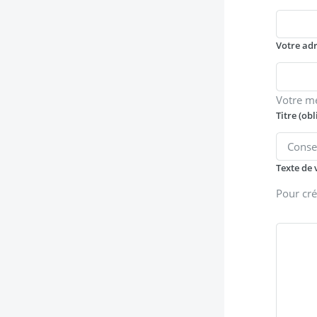
Votre ad
Votre m
Titre (obl
Texte de 
Pour cré