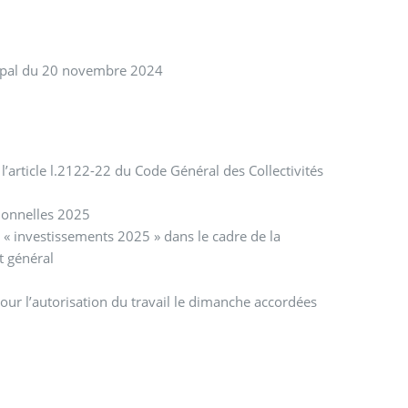
cipal du 20 novembre 2024
l’article l.2122-22 du Code Général des Collectivités
sionnelles 2025
 « investissements 2025 » dans le cadre de la
t général
our l’autorisation du travail le dimanche accordées