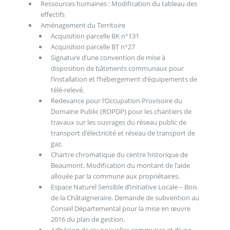
Ressources humaines : Modification du tableau des
effectifs
Aménagement du Territoire
Acquisition parcelle BK n°131
Acquisition parcelle BT n°27
Signature d’une convention de mise à
disposition de bâtiments communaux pour
l’installation et l’hébergement d’équipements de
télé-relevé.
Redevance pour l’Occupation Provisoire du
Domaine Public (ROPDP) pour les chantiers de
travaux sur les ouvrages du réseau public de
transport d’électricité et réseau de transport de
gaz.
Chartre chromatique du centre historique de
Beaumont. Modification du montant de l’aide
allouée par la commune aux propriétaires.
Espace Naturel Sensible d’Initiative Locale – Bois
de la Châtaigneraire. Demande de subvention au
Conseil Départemental pour la mise en œuvre
2016 du plan de gestion.
Adhésion de six nouvelles communes et d’une