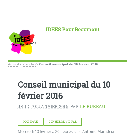
IDÉES Pour Beaumont
Accueil
>
Vos élus
>
Conseil municipal du 10 février 2016
Conseil municipal du 10
février 2016
JEUDI 28 JANVIER 2016
,
PAR
LE BUREAU
POLITIQUE
CONSEIL MUNICIPAL
Mercredi 10 février à 20 heures salle Antoine Maradeix