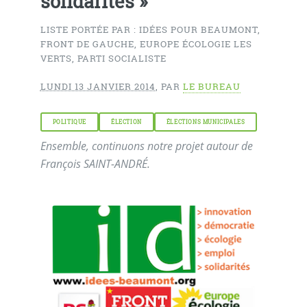
solidarités »
LISTE PORTÉE PAR : IDÉES POUR BEAUMONT,
FRONT DE GAUCHE, EUROPE ÉCOLOGIE LES
VERTS, PARTI SOCIALISTE
LUNDI 13 JANVIER 2014
,
PAR
LE BUREAU
POLITIQUE
ÉLECTION
ÉLECTIONS MUNICIPALES
Ensemble, continuons notre projet autour de
François SAINT-ANDRÉ.