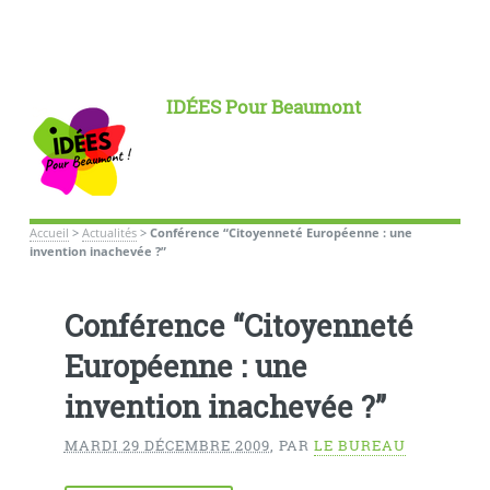
IDÉES Pour Beaumont
Accueil
>
Actualités
>
Conférence “Citoyenneté Européenne : une
invention inachevée ?”
Conférence “Citoyenneté
Européenne : une
invention inachevée ?”
MARDI 29 DÉCEMBRE 2009
,
PAR
LE BUREAU