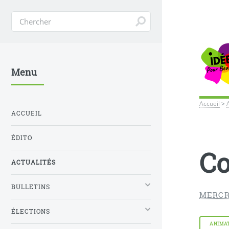
Menu
Accueil
>
ACCUEIL
ÉDITO
Co
ACTUALITÉS
BULLETINS
MERCR
ÉLECTIONS
ANIMA