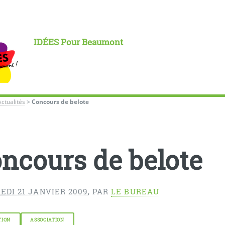
IDÉES Pour Beaumont
Actualités
>
Concours de belote
ncours de belote
EDI 21 JANVIER 2009
,
PAR
LE BUREAU
TION
ASSOCIATION