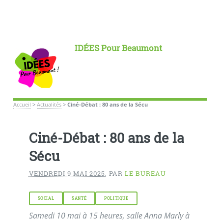
IDÉES Pour Beaumont
Accueil
>
Actualités
>
Ciné-Débat : 80 ans de la Sécu
Ciné-Débat : 80 ans de la
Sécu
VENDREDI 9 MAI 2025
,
PAR
LE BUREAU
SOCIAL
SANTÉ
POLITIQUE
Samedi 10 mai à 15 heures, salle Anna Marly à