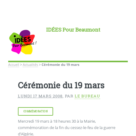
IDÉES Pour Beaumont
Accueil
>
Actualités
>
Cérémonie du 19 mars
Cérémonie du 19 mars
LUNDI 17 MARS 2008
,
PAR
LE BUREAU
COMMÉMORATION
Mercredi 19 mars à 18 heures 30 à la Mairie,
commémoration de la fin du cessez-le-feu de la guerre
d’Algérie.