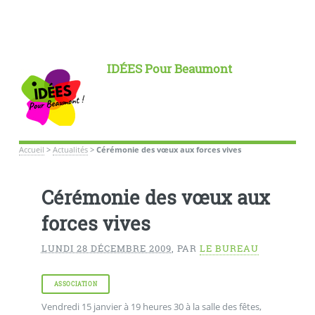
IDÉES Pour Beaumont
Accueil
>
Actualités
>
Cérémonie des vœux aux forces vives
Cérémonie des vœux aux
forces vives
LUNDI 28 DÉCEMBRE 2009
,
PAR
LE BUREAU
ASSOCIATION
Vendredi 15 janvier à 19 heures 30 à la salle des fêtes,