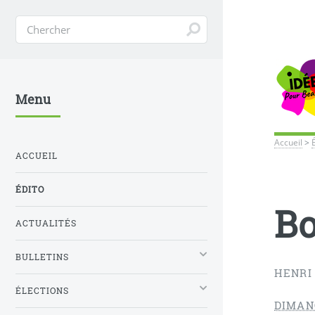
Menu
Accueil
>
ACCUEIL
ÉDITO
Bo
ACTUALITÉS
BULLETINS
HENRI 
ÉLECTIONS
DIMAN