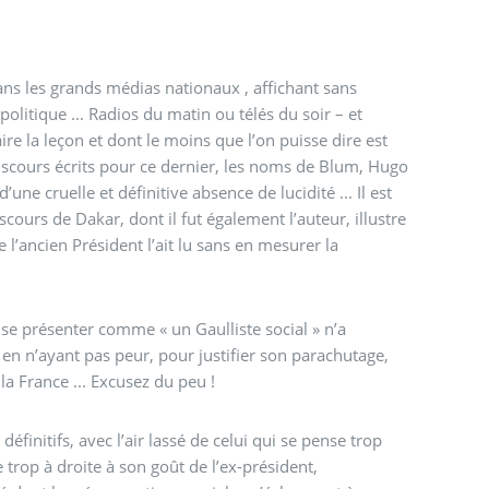
ans les grands médias nationaux , affichant sans
itique ... Radios du matin ou télés du soir – et
 la leçon et dont le moins que l’on puisse dire est
 discours écrits pour ce dernier, les noms de Blum, Hugo
une cruelle et définitive absence de lucidité ... Il est
scours de Dakar, dont il fut également l’auteur, illustre
 l’ancien Président l’ait lu sans en mesurer la
 se présenter comme « un Gaulliste social » n’a
e en n’ayant pas peur, pour justifier son parachutage,
 la France ... Excusez du peu !
éfinitifs, avec l’air lassé de celui qui se pense trop
 trop à droite à son goût de l’ex-président,