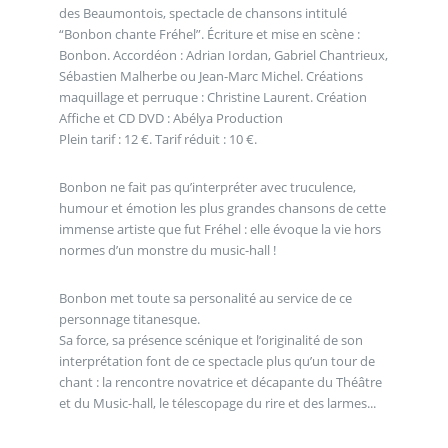
des Beaumontois, spectacle de chansons intitulé
“Bonbon chante Fréhel”. Écriture et mise en scène :
Bonbon. Accordéon : Adrian Iordan, Gabriel Chantrieux,
Sébastien Malherbe ou Jean-Marc Michel. Créations
maquillage et perruque : Christine Laurent. Création
Affiche et CD DVD : Abélya Production
Plein tarif : 12 €. Tarif réduit : 10 €.
Bonbon ne fait pas qu’interpréter avec truculence,
humour et émotion les plus grandes chansons de cette
immense artiste que fut Fréhel : elle évoque la vie hors
normes d’un monstre du music-hall !
Bonbon met toute sa personalité au service de ce
personnage titanesque.
Sa force, sa présence scénique et l’originalité de son
interprétation font de ce spectacle plus qu’un tour de
chant : la rencontre novatrice et décapante du Théâtre
et du Music-hall, le télescopage du rire et des larmes...