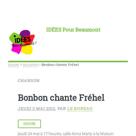
IDÉES Pour Beaumont
Accueil
>
Actualités
>
Bonbon chante Fréhel
CHANSON
Bonbon chante Fréhel
JEUDI 3 MAI 2012
,
PAR
LE BUREAU
CULTURE
Jeudi 24 mai à 17 heures, salle Anna Marly à la Maison