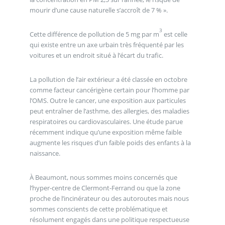
mourir d’une cause naturelle s’accroît de 7 % ».
3
Cette différence de pollution de 5 mg par m
est celle
qui existe entre un axe urbain très fréquenté par les
voitures et un endroit situé à l’écart du trafic.
La pollution de l’air extérieur a été classée en octobre
comme facteur cancérigène certain pour l’homme par
l’OMS. Outre le cancer, une exposition aux particules
peut entraîner de l’asthme, des allergies, des maladies
respiratoires ou cardiovasculaires. Une étude parue
récemment indique qu’une exposition même faible
augmente les risques d’un faible poids des enfants à la
naissance.
À Beaumont, nous sommes moins concernés que
l’hyper-centre de Clermont-Ferrand ou que la zone
proche de l’incinérateur ou des autoroutes mais nous
sommes conscients de cette problématique et
résolument engagés dans une politique respectueuse