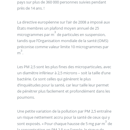
pays sur plus de 360 000 personnes suivies pendant
près de 14 ans. !
La directive européenne sur l’air de 2008 a imposé aux
États membres un plafond moyen annuel de 25
3
microgrammes par m
de particules en suspension,
tandis que l’Organisation mondiale de la santé (OMS)
préconise comme valeur limite 10 microgrammes par
3
m
.
Les PM 2,5 sont les plus fines des microparticules, avec
un diamètre inférieur à 2,5 microns – soit la taille d’une
bactérie. Ce sont celles qui génèrent le plus
d’inquiétudes pour la santé, car leur taille leur permet
de pénétrer plus facilement et profondément dans les
poumons.
Une petite variation de la pollution par PM 2,5 entraîne
un risque nettement accru pour la santé de ceux qui y
3
sont exposés. « Pour chaque hausse de 5 mg par m
de
la concentration en PM 2,5 sur l’année, le risque de