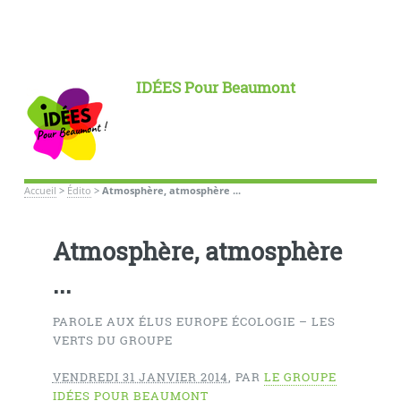
IDÉES Pour Beaumont
Accueil
>
Édito
>
Atmosphère, atmosphère ...
Atmosphère, atmosphère
...
PAROLE AUX ÉLUS EUROPE ÉCOLOGIE – LES
VERTS DU GROUPE
VENDREDI 31 JANVIER 2014
,
PAR
LE GROUPE
IDÉES POUR BEAUMONT