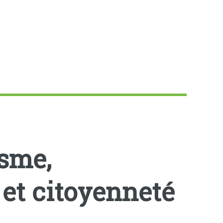
isme,
 et citoyenneté