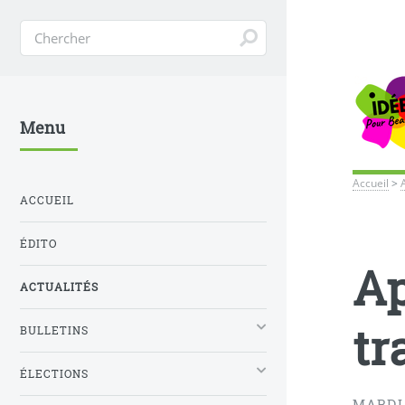
Menu
Accueil
>
ACCUEIL
ÉDITO
Ap
ACTUALITÉS
tr
BULLETINS
ÉLECTIONS
MARDI