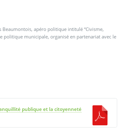
es Beaumontois, apéro politique intitulé “Civisme,
ranquillité publique et la citoyenneté