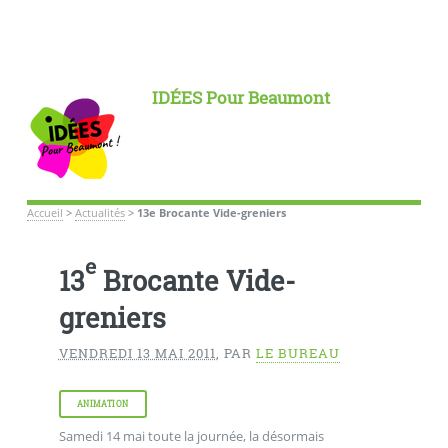
IDÉES Pour Beaumont
Accueil
>
Actualités
>
13e Brocante Vide-greniers
e
13
Brocante Vide-
greniers
VENDREDI 13 MAI 2011
,
PAR
LE BUREAU
ANIMATION
Samedi 14 mai toute la journée, la désormais