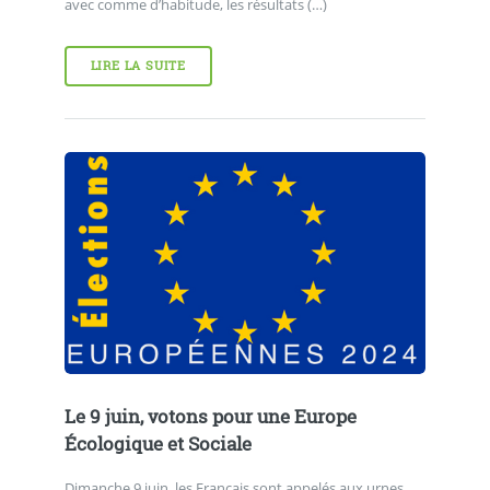
avec comme d’habitude, les résultats (…)
LIRE LA SUITE
Le 9 juin, votons pour une Europe
Écologique et Sociale
Dimanche 9 juin, les Français sont appelés aux urnes