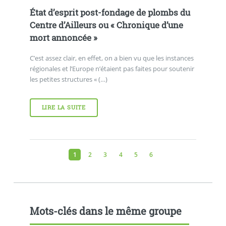
État d’esprit post-fondage de plombs du
Centre d’Ailleurs ou « Chronique d’une
mort annoncée »
C’est assez clair, en effet, on a bien vu que les instances
régionales et l’Europe n’étaient pas faites pour soutenir
les petites structures « (…)
LIRE LA SUITE
1
2
3
4
5
6
Mots-clés dans le même groupe