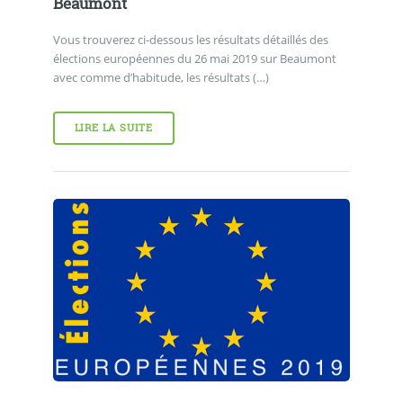
Beaumont
Vous trouverez ci-dessous les résultats détaillés des
élections européennes du 26 mai 2019 sur Beaumont
avec comme d’habitude, les résultats (…)
LIRE LA SUITE