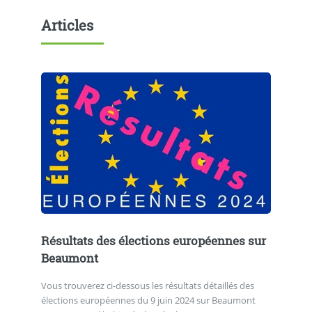
Articles
Résultats des élections européennes sur
Beaumont
Vous trouverez ci-dessous les résultats détaillés des
élections européennes du 9 juin 2024 sur Beaumont