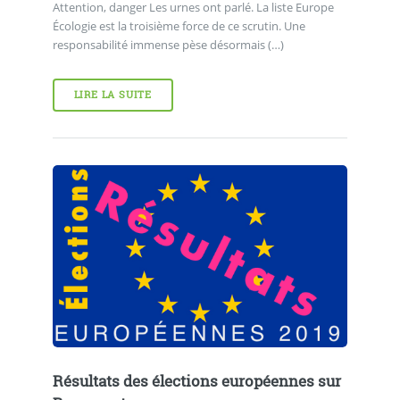
Attention, danger Les urnes ont parlé. La liste Europe
Écologie est la troisième force de ce scrutin. Une
responsabilité immense pèse désormais (…)
LIRE LA SUITE
Résultats des élections européennes sur