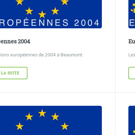
éennes 2004
Eu
ctions européennes de 2004 à Beaumont
Le
 LA SUITE