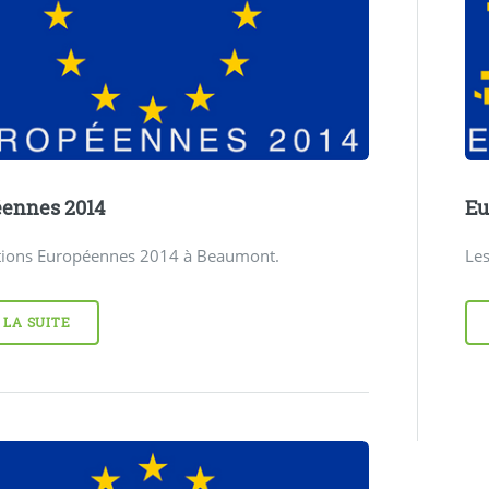
ennes 2014
Eu
ctions Européennes 2014 à Beaumont.
Le
 LA SUITE