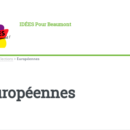
IDÉES Pour Beaumont
Élections
>
Européennes
ropéennes