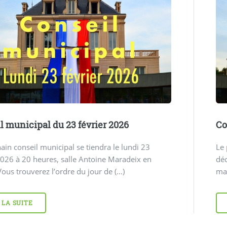
l municipal du 23 février 2026
Co
ain conseil municipal se tiendra le lundi 23
Le 
2026 à 20 heures, salle Antoine Maradeix en
dé
Vous trouverez l’ordre du jour de (…)
mai
 LA SUITE