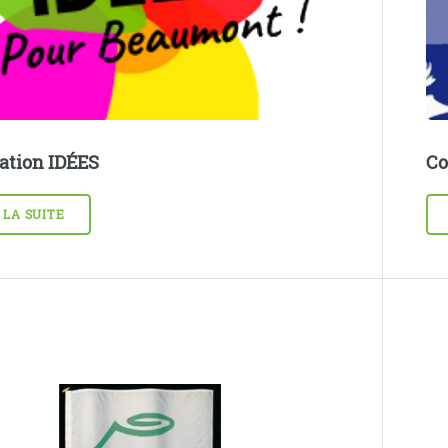
ation IDÉES
Co
 LA SUITE