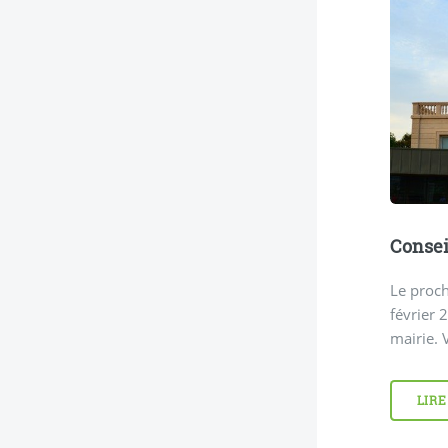
Consei
Le proch
février 
mairie. 
LIRE