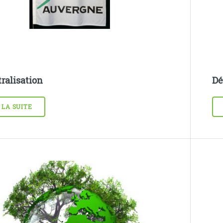
ralisation
Dé
 LA SUITE