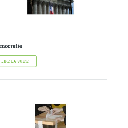
mocratie
LIRE LA SUITE