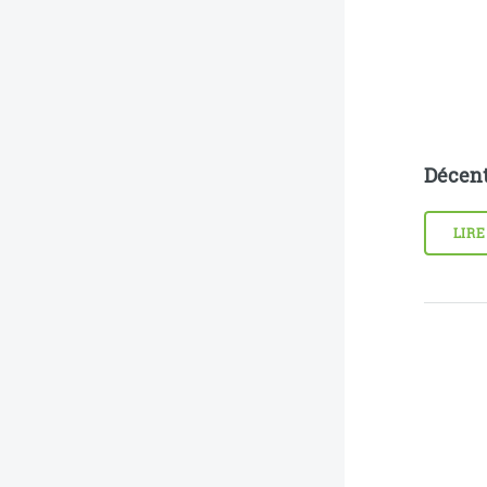
Décent
LIRE