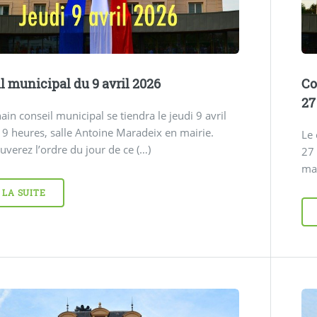
l municipal du 9 avril 2026
Co
27
ain conseil municipal se tiendra le jeudi 9 avril
9 heures, salle Antoine Maradeix en mairie.
Le 
uverez l’ordre du jour de ce (…)
27
mai
 LA SUITE