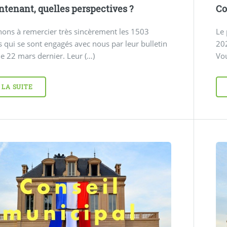
ntenant, quelles perspectives ?
Co
ons à remercier très sincèrement les 1503
Le 
s qui se sont engagés avec nous par leur bulletin
202
le 22 mars dernier. Leur (…)
Vou
 LA SUITE