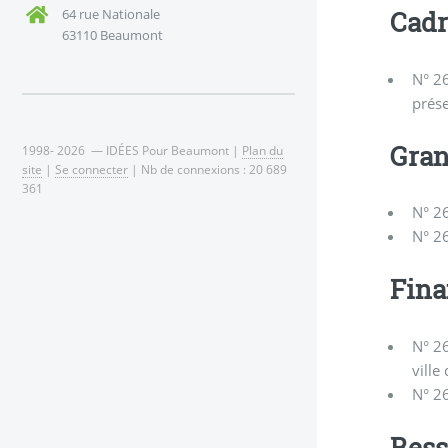
Cadr
64 rue Nationale
63110 Beaumont
N° 26
prése
Gran
1998- 2026 — IDÉES Pour Beaumont |
Plan du
site
|
Se connecter
| Nb de connexions : 20 689
361
N° 26
N° 26
Fina
N° 26
ville
N° 26
Ress