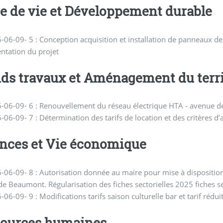
e de vie et Développement durable
-06-09- 5 : Conception acquisition et installation de panneaux de 
ntation du projet
ds travaux et Aménagement du terri
-06-09- 6 : Renouvellement du réseau électrique HTA - avenue d
-06-09- 7 : Détermination des tarifs de location et des critères d’
nces et Vie économique
-06-09- 8 : Autorisation donnée au maire pour mise à dispositio
 de Beaumont. Régularisation des fiches sectorielles 2025 fiches s
-06-09- 9 : Modifications tarifs saison culturelle bar et tarif rédui
ources humaines