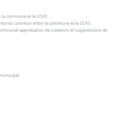
re la commune et le CCAS
rritorial commun entre la commune et le CCAS
 communal approbation de créations et suppressions de
 municipal