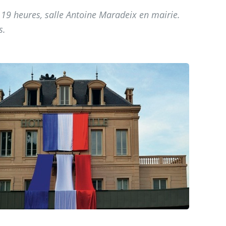
 19 heures, salle Antoine Maradeix en mairie.
s.