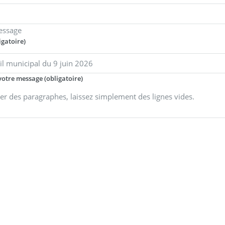
essage
igatoire)
votre message (obligatoire)
er des paragraphes, laissez simplement des lignes vides.