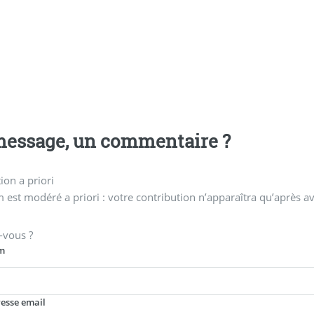
essage, un commentaire ?
on a priori
 est modéré a priori : votre contribution n’apparaîtra qu’après av
-vous ?
m
resse email