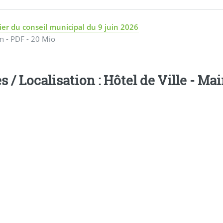
ier du conseil municipal du 9 juin 2026
in
-
PDF
-
20 Mio
s / Localisation : Hôtel de Ville - M