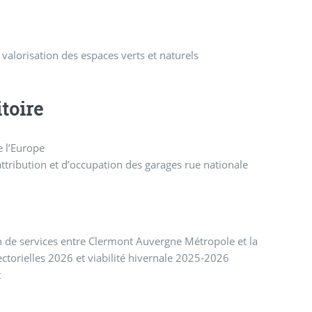
valorisation des espaces verts et naturels
toire
e l’Europe
attribution et d’occupation des garages rue nationale
n de services entre Clermont Auvergne Métropole et la
ectorielles 2026 et viabilité hivernale 2025-2026
t