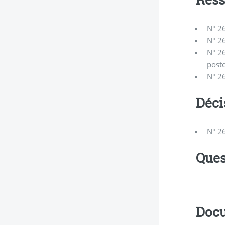
N° 26
N° 2
N° 26
post
N° 26
Déci
N° 26
Ques
Docu