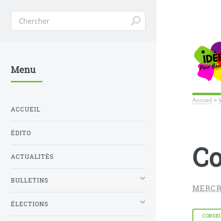
Menu
Accueil
>
ACCUEIL
ÉDITO
Co
ACTUALITÉS
BULLETINS
MERCRE
ÉLECTIONS
CONSEI