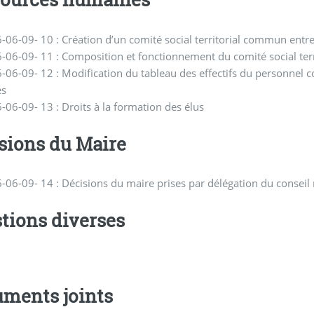
-06-09- 10 : Création d’un comité social territorial commun ent
6-06-09- 11 : Composition et fonctionnement du comité social te
-06-09- 12 : Modification du tableau des effectifs du personnel
es
-06-09- 13 : Droits à la formation des élus
sions du Maire
-06-09- 14 : Décisions du maire prises par délégation du conseil
tions diverses
ments joints