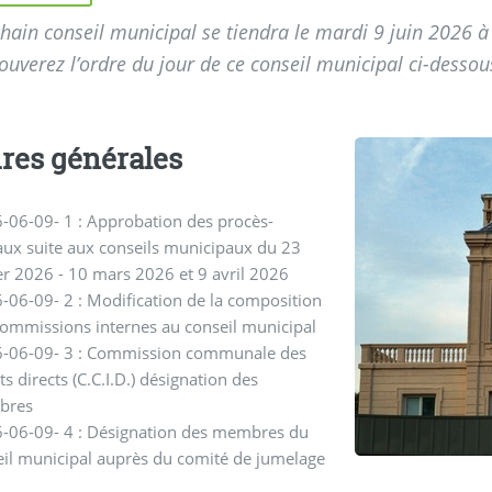
hain conseil municipal se tiendra le mardi 9 juin 2026 à
ouverez l’ordre du jour de ce conseil municipal ci-dessou
ires générales
-06-09- 1 : Approbation des procès-
aux suite aux conseils municipaux du 23
er 2026 - 10 mars 2026 et 9 avril 2026
-06-09- 2 : Modification de la composition
commissions internes au conseil municipal
6-06-09- 3 : Commission communale des
s directs (C.C.I.D.) désignation des
bres
6-06-09- 4 : Désignation des membres du
eil municipal auprès du comité de jumelage