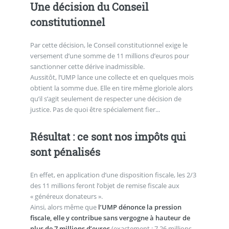
Une décision du Conseil
constitutionnel
Par cette décision, le Conseil constitutionnel exige le
versement d’une somme de 11 millions d’euros pour
sanctionner cette dérive inadmissible.
Aussitôt, l’UMP lance une collecte et en quelques mois
obtient la somme due. Elle en tire même gloriole alors
qu’il s’agit seulement de respecter une décision de
justice. Pas de quoi être spécialement fier...
Résultat : ce sont nos impôts qui
sont pénalisés
En effet, en application d’une disposition fiscale, les 2/3
des 11 millions feront l’objet de remise fiscale aux
« généreux donateurs ».
Ainsi, alors même que
l’UMP dénonce la pression
fiscale, elle y contribue sans vergogne à hauteur de
plus de 7 millions d’euros
(exactement : 7,26 millions