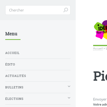
Menu
Accueil
>
ACCUEIL
ÉDITO
Pi
ACTUALITÉS
BULLETINS
Envoyer
ÉLECTIONS
Votre adr