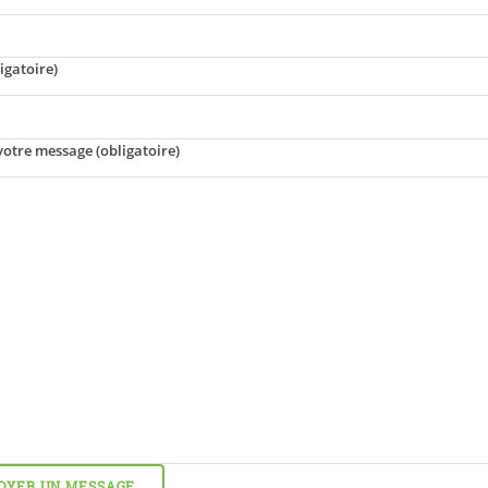
ligatoire)
votre message (obligatoire)