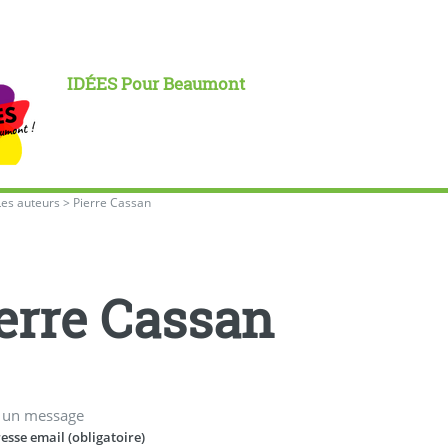
IDÉES Pour Beaumont
Les auteurs
>
Pierre Cassan
erre Cassan
 un message
esse email (obligatoire)