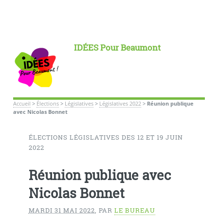
IDÉES Pour Beaumont
Accueil
>
Élections
>
Législatives
>
Législatives 2022
>
Réunion publique
avec Nicolas Bonnet
ÉLECTIONS LÉGISLATIVES DES 12 ET 19 JUIN
2022
Réunion publique avec
Nicolas Bonnet
MARDI 31 MAI 2022
,
PAR
LE BUREAU