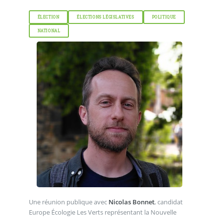
ÉLECTION
ÉLECTIONS LÉGISLATIVES
POLITIQUE
NATIONAL
Une réunion publique avec
Nicolas Bonnet
, candidat
Europe Écologie Les Verts représentant la Nouvelle