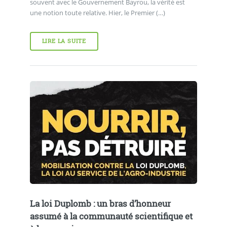
souvent avec le Gouvernement Bayrou, la vérité est
une notion toute relative. Hier, le Premier (…)
LIRE LA SUITE
La loi Duplomb : un bras d’honneur
assumé à la communauté scientifique et