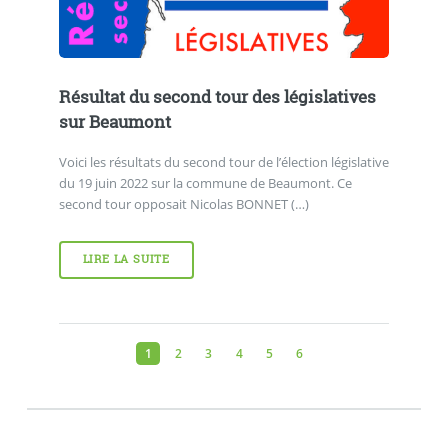
Résultat du second tour des législatives
sur Beaumont
Voici les résultats du second tour de l’élection législative
du 19 juin 2022 sur la commune de Beaumont. Ce
second tour opposait Nicolas BONNET (…)
LIRE LA SUITE
1
2
3
4
5
6