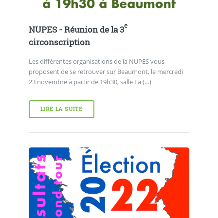
e
NUPES - Réunion de la 3
circonscription
Les différentes organisations de la NUPES vous
proposent de se retrouver sur Beaumont, le mercredi
23 novembre à partir de 19h30, salle La (…)
LIRE LA SUITE