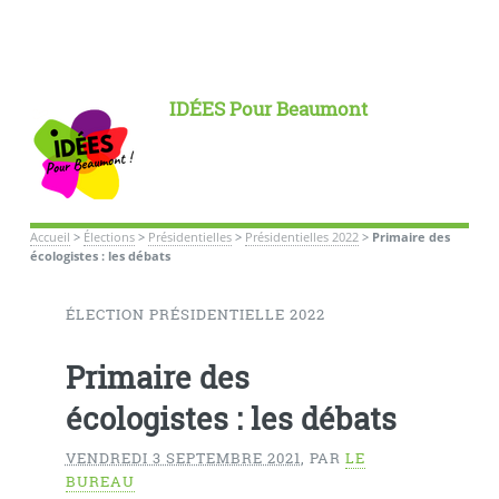
IDÉES Pour Beaumont
Accueil
>
Élections
>
Présidentielles
>
Présidentielles 2022
>
Primaire des
écologistes : les débats
ÉLECTION PRÉSIDENTIELLE 2022
Primaire des
écologistes : les débats
VENDREDI 3 SEPTEMBRE 2021
,
PAR
LE
BUREAU