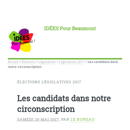
IDÉES Pour Beaumont
Accueil
>
Élections
>
Législatives
>
Législatives 2017
>
Les candidats dans
notre circonscription
ÉLECTIONS LÉGISLATIVES 2017
Les candidats dans notre
circonscription
SAMEDI 20 MAI 2017
,
PAR
LE BUREAU