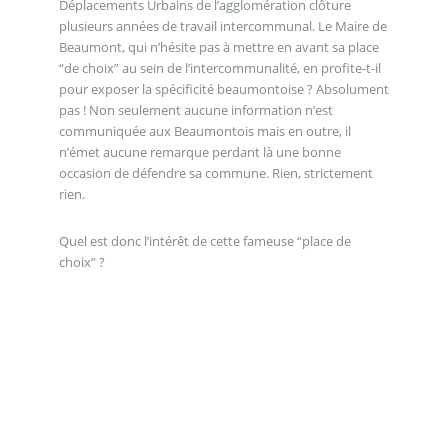
Déplacements Urbains de l’agglomération clôture
plusieurs années de travail intercommunal. Le Maire de
Beaumont, qui n’hésite pas à mettre en avant sa place
“de choix” au sein de l’intercommunalité, en profite-t-il
pour exposer la spécificité beaumontoise ? Absolument
pas ! Non seulement aucune information n’est
communiquée aux Beaumontois mais en outre, il
n’émet aucune remarque perdant là une bonne
occasion de défendre sa commune. Rien, strictement
rien.
Quel est donc l’intérêt de cette fameuse “place de
choix” ?