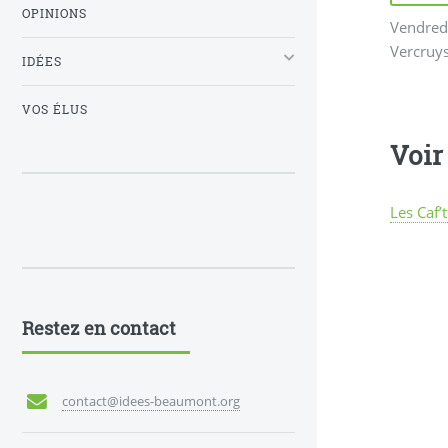
OPINIONS
Vendredi
Vercruys
IDÉES
VOS ÉLUS
Voir 
Les Caf’
Restez en contact
contact@idees-beaumont.org