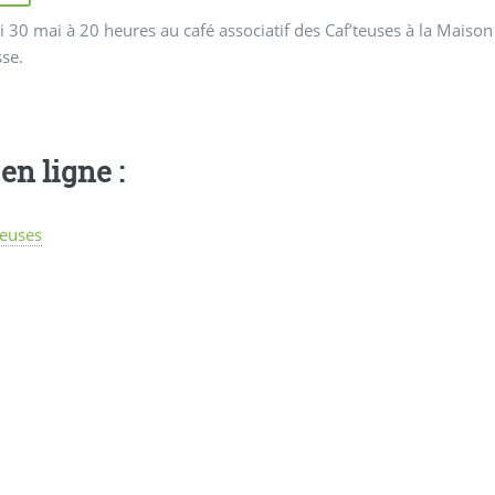
 30 mai à 20 heures au café associatif des Caf’teuses à la Mai
se.
en ligne :
teuses