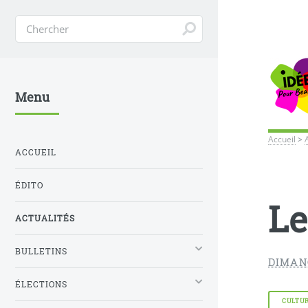
Menu
Accueil
>
ACCUEIL
ÉDITO
Le
ACTUALITÉS
BULLETINS
DIMAN
ÉLECTIONS
CULTU