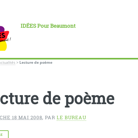
IDÉES Pour Beaumont
Actualités
>
Lecture de poème
cture de poème
CHE 18 MAI 2008
,
PAR
LE BUREAU
RE