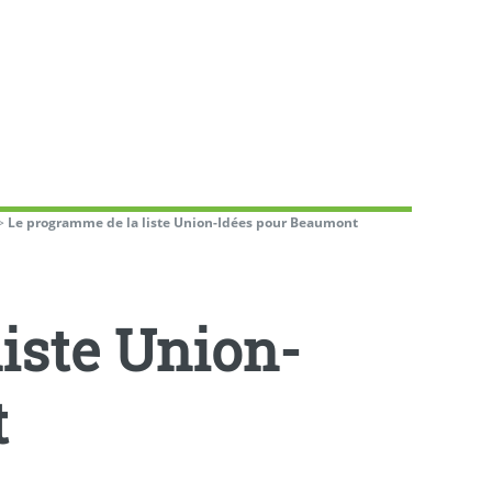
>
Le programme de la liste Union-Idées pour Beaumont
iste Union-
t