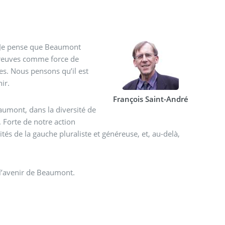
s. Je pense que Beaumont
 preuves comme force de
s. Nous pensons qu’il est
ir.
François Saint-André
umont, dans la diversité de
. Forte de notre action
lités de la gauche pluraliste et généreuse, et, au-delà,
, l’avenir de Beaumont.