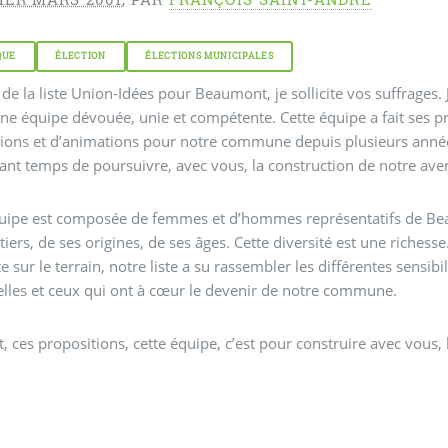
QUE
ÉLECTION
ÉLECTIONS MUNICIPALES
e de la liste Union-Idées pour Beaumont, je sollicite vos suffrage
ne équipe dévouée, unie et compétente. Cette équipe a fait ses
ions et d’animations pour notre commune depuis plusieurs année
nt temps de poursuivre, avec vous, la construction de notre aven
quipe est composée de femmes et d’hommes représentatifs de Bea
tiers, de ses origines, de ses âges. Cette diversité est une richesse
e sur le terrain, notre liste a su rassembler les différentes sensibi
elles et ceux qui ont à cœur le devenir de notre commune.
t, ces propositions, cette équipe, c’est pour construire avec vous