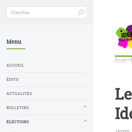
Menu
Accueil
>
ACCUEIL
ÉDITO
Le
ACTUALITÉS
Id
BULLETINS
ÉLECTIONS
JEUDI 