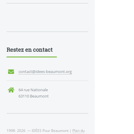
Restez en contact
contact@idees-beaumont.org
64 rue Nationale
63110 Beaumont
1998- 2026 — IDÉES Pour Beaumont |
Plan du