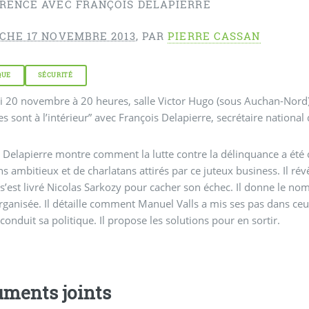
RENCE AVEC FRANÇOIS DELAPIERRE
CHE 17 NOVEMBRE 2013
,
PAR
PIERRE CASSAN
QUE
SÉCURITÉ
 20 novembre à 20 heures, salle Victor Hugo (sous Auchan-Nord) à
s sont à l’intérieur” avec François Delapierre, secrétaire national
 Delapierre montre comment la lutte contre la délinquance a été
ens ambitieux et de charlatans attirés par ce juteux business. Il ré
 s’est livré Nicolas Sarkozy pour cacher son échec. Il donne le no
ganisée. Il détaille comment Manuel Valls a mis ses pas dans ceu
 conduit sa politique. Il propose les solutions pour en sortir.
ments joints