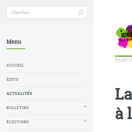
Menu
Accueil
>
ACCUEIL
ÉDITO
La
ACTUALITÉS
à 
BULLETINS
ÉLECTIONS