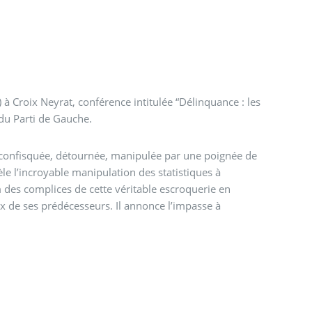
 Croix Neyrat, conférence intitulée “Délinquance : les
 du Parti de Gauche.
 confisquée, détournée, manipulée par une poignée de
vèle l’incroyable manipulation des statistiques à
m des complices de cette véritable escroquerie en
x de ses prédécesseurs. Il annonce l’impasse à