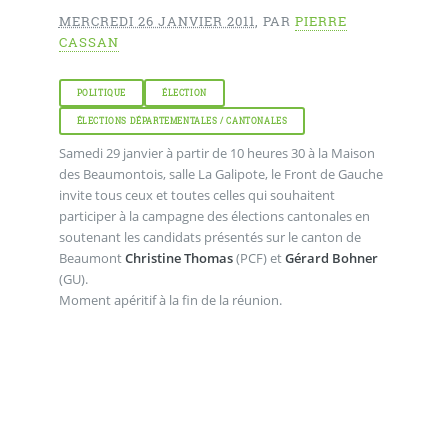
MERCREDI 26 JANVIER 2011
,
PAR
PIERRE
CASSAN
POLITIQUE
ÉLECTION
ÉLECTIONS DÉPARTEMENTALES / CANTONALES
Samedi 29 janvier à partir de 10 heures 30 à la Maison
des Beaumontois, salle La Galipote, le Front de Gauche
invite tous ceux et toutes celles qui souhaitent
participer à la campagne des élections cantonales en
soutenant les candidats présentés sur le canton de
Beaumont
Christine Thomas
(PCF) et
Gérard Bohner
(GU).
Moment apéritif à la fin de la réunion.