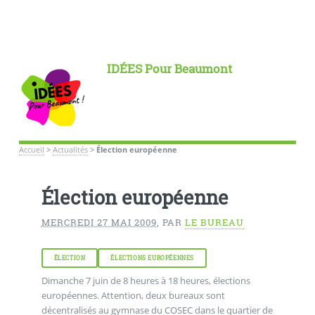
IDÉES Pour Beaumont
Accueil
>
Actualités
>
Élection européenne
Élection européenne
MERCREDI 27 MAI 2009
,
PAR
LE BUREAU
ÉLECTION
ÉLECTIONS EUROPÉENNES
Dimanche 7 juin de 8 heures à 18 heures, élections
européennes. Attention, deux bureaux sont
décentralisés au gymnase du COSEC dans le quartier de