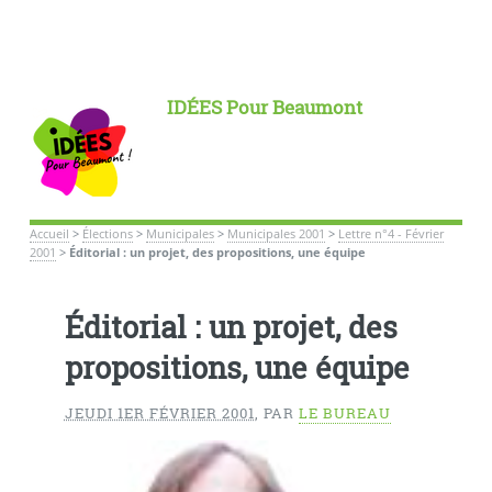
IDÉES Pour Beaumont
Accueil
>
Élections
>
Municipales
>
Municipales 2001
>
Lettre n°4 - Février
2001
>
Éditorial : un projet, des propositions, une équipe
Éditorial : un projet, des
propositions, une équipe
JEUDI 1ER FÉVRIER 2001
,
PAR
LE BUREAU