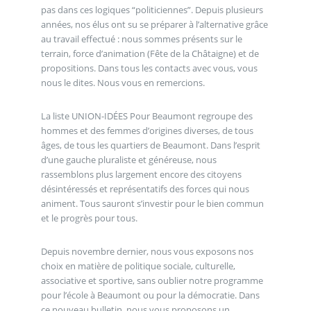
pas dans ces logiques “politiciennes”. Depuis plusieurs
années, nos élus ont su se préparer à l’alternative grâce
au travail effectué : nous sommes présents sur le
terrain, force d’animation (Fête de la Châtaigne) et de
propositions. Dans tous les contacts avec vous, vous
nous le dites. Nous vous en remercions.
La liste UNION-IDÉES Pour Beaumont regroupe des
hommes et des femmes d’origines diverses, de tous
âges, de tous les quartiers de Beaumont. Dans l’esprit
d’une gauche pluraliste et généreuse, nous
rassemblons plus largement encore des citoyens
désintéressés et représentatifs des forces qui nous
animent. Tous sauront s’investir pour le bien commun
et le progrès pour tous.
Depuis novembre dernier, nous vous exposons nos
choix en matière de politique sociale, culturelle,
associative et sportive, sans oublier notre programme
pour l’école à Beaumont ou pour la démocratie. Dans
ce nouveau bulletin, nous vous proposons un