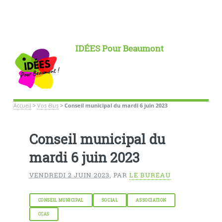
IDÉES Pour Beaumont
Accueil
>
Vos élus
>
Conseil municipal du mardi 6 juin 2023
Conseil municipal du
mardi 6 juin 2023
VENDREDI 2 JUIN 2023
,
PAR
LE BUREAU
CONSEIL MUNICIPAL
SOCIAL
ASSOCIATION
CCAS