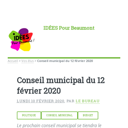
IDÉES Pour Beaumont
Accueil
>
Vos élus
>
Conseil municipal du 12 février 2020
Conseil municipal du 12
février 2020
LUNDI 10 FÉVRIER 2020
,
PAR
LE BUREAU
POLITIQUE
CONSEIL MUNICIPAL
BUDGET
Le prochain conseil municipal se tiendra le