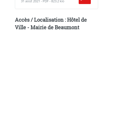
31 août 2021
-
PDF
-
823.2 kio
Accès / Localisation : Hôtel de
Ville - Mairie de Beaumont