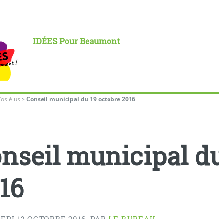
IDÉES Pour Beaumont
Vos élus
>
Conseil municipal du 19 octobre 2016
nseil municipal du
16
EDI 12 OCTOBRE 2016
,
PAR
LE BUREAU