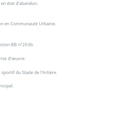
 en état d’abandon.
ion en Communauté Urbaine.
ection BB n°263b.
rise d’œuvre.
sportif du Stade de l’Artière.
icipal.