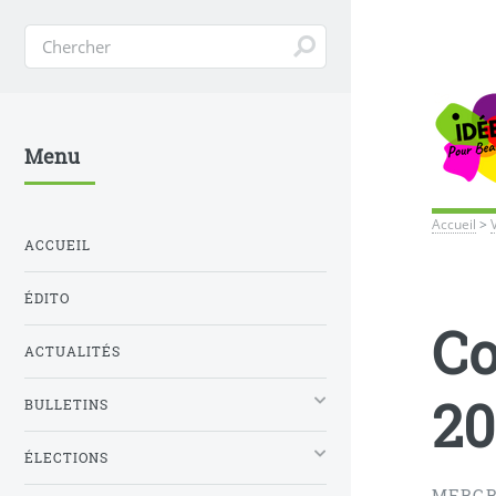
Menu
Accueil
>
ACCUEIL
ÉDITO
Co
ACTUALITÉS
20
BULLETINS
ÉLECTIONS
MERCR