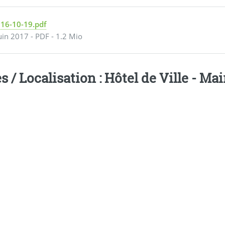
016-10-19.pdf
uin 2017
-
PDF
-
1.2 Mio
s / Localisation : Hôtel de Ville - M