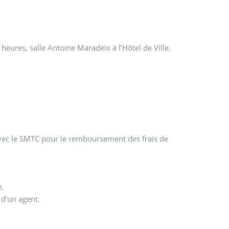
eures, salle Antoine Maradeix à l’Hôtel de Ville.
avec le SMTC pour le remboursement des frais de
e.
d’un agent.