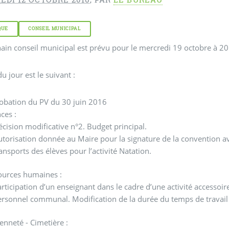
QUE
CONSEIL MUNICIPAL
ain conseil municipal est prévu pour le mercredi 19 octobre à 20 h
u jour est le suivant :
obation du PV du 30 juin 2016
ces :
cision modificative n°2. Budget principal.
utorisation donnée au Maire pour la signature de la convention 
ansports des élèves pour l’activité Natation.
ources humaines :
rticipation d’un enseignant dans le cadre d’une activité accessoir
ersonnel communal. Modification de la durée du temps de travail 
enneté - Cimetière :