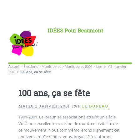
IDÉES Pour Beaumont
Accueil
>
Élections
>
Municipales
>
Municipales 2001
>
Lettre n°3 - Janvier
2001
>
100 ans, ça se fête
100 ans, ça se fête
MARDI 2 JANVIER 2001
,
PAR
LE BUREAU
1901-2001. La loi sur les associations atteint un siècle.
Voilà une excellente occasion de montrer la vitalité de
ce mouvement. Nous commémorerons dignement cet
anniversaire. Ce rendez-vous, organisé à l’automne