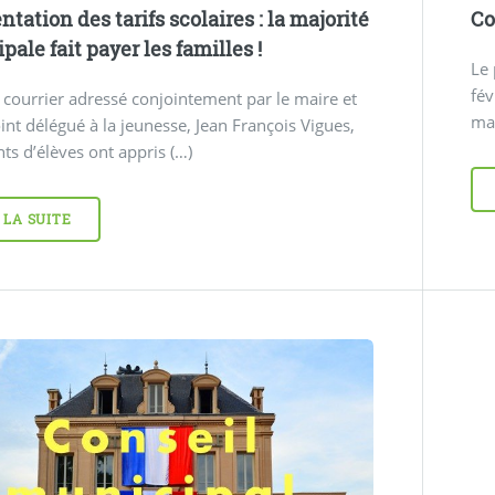
tation des tarifs scolaires : la majorité
Co
ale fait payer les familles !
Le 
fév
courrier adressé conjointement par le maire et
mai
int délégué à la jeunesse, Jean François Vigues,
nts d’élèves ont appris (…)
 LA SUITE