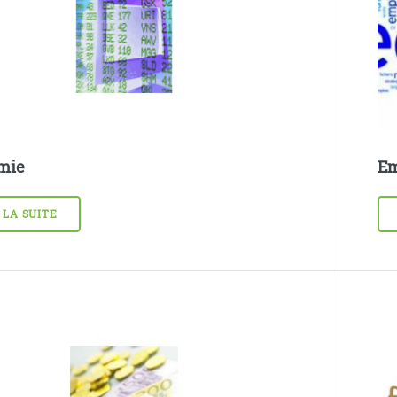
mie
Em
 LA SUITE