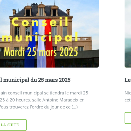
l municipal du 25 mars 2025
Le
ain conseil municipal se tiendra le mardi 25
Nic
5 à 20 heures, salle Antoine Maradeix en
cet
Vous trouverez l’ordre du jour de ce (…)
 LA SUITE