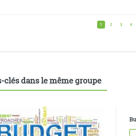
1
2
3
4
-clés dans le même groupe
Bu