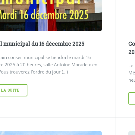
l municipal du 16 décembre 2025
Co
20
ain conseil municipal se tiendra le mardi 16
e 2025 à 20 heures, salle Antoine Maradeix en
Le
Vous trouverez l’ordre du jour (…)
Mét
heu
 LA SUITE