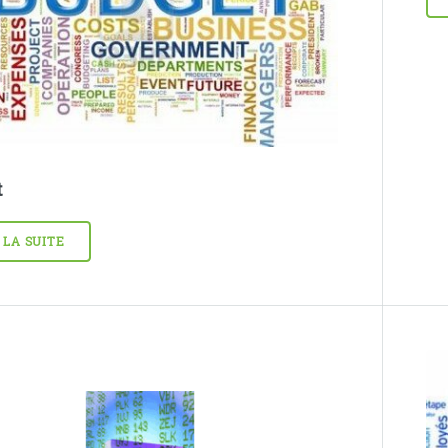
t
 LA SUITE