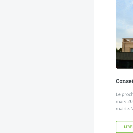
Consei
Le proch
mars 202
mairie. 
LIRE