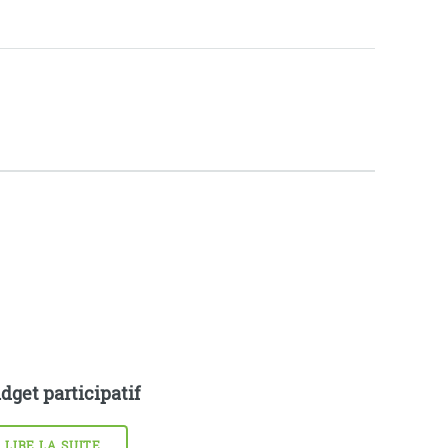
dget participatif
LIRE LA SUITE