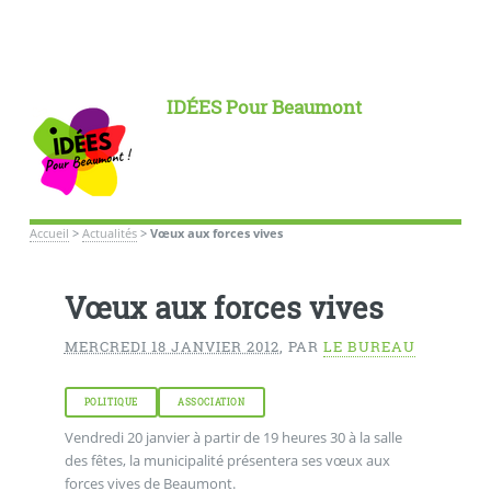
IDÉES Pour Beaumont
Accueil
>
Actualités
>
Vœux aux forces vives
Vœux aux forces vives
MERCREDI 18 JANVIER 2012
,
PAR
LE BUREAU
POLITIQUE
ASSOCIATION
Vendredi 20 janvier à partir de 19 heures 30 à la salle
des fêtes, la municipalité présentera ses vœux aux
forces vives de Beaumont.