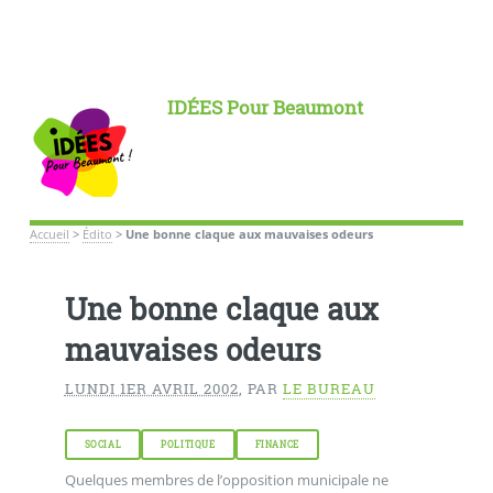
IDÉES Pour Beaumont
Accueil
>
Édito
>
Une bonne claque aux mauvaises odeurs
Une bonne claque aux
mauvaises odeurs
LUNDI 1ER AVRIL 2002
,
PAR
LE BUREAU
SOCIAL
POLITIQUE
FINANCE
Quelques membres de l’opposition municipale ne