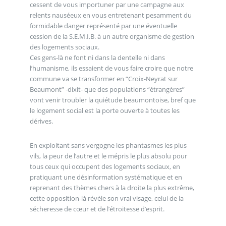
cessent de vous importuner par une campagne aux
relents nauséeux en vous entretenant pesamment du
formidable danger représenté par une éventuelle
cession de la S.E.M.I.B. à un autre organisme de gestion
des logements sociaux.
Ces gens-là ne font ni dans la dentelle ni dans
l’humanisme, ils essaient de vous faire croire que notre
commune va se transformer en “Croix-Neyrat sur
Beaumont” -dixit- que des populations “étrangères”
vont venir troubler la quiétude beaumontoise, bref que
le logement social est la porte ouverte à toutes les
dérives.
En exploitant sans vergogne les phantasmes les plus
vils, la peur de l’autre et le mépris le plus absolu pour
tous ceux qui occupent des logements sociaux, en
pratiquant une désinformation systématique et en
reprenant des thèmes chers à la droite la plus extrême,
cette opposition-là révèle son vrai visage, celui de la
sécheresse de cœur et de l’étroitesse d’esprit.