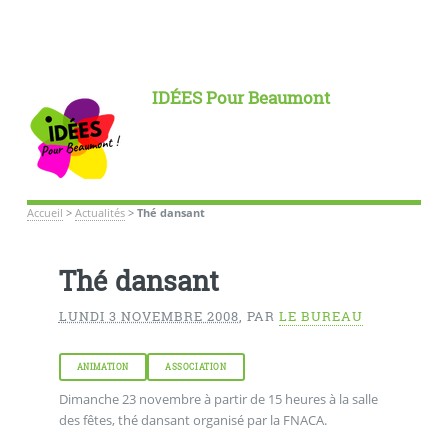
IDÉES Pour Beaumont
Accueil
>
Actualités
>
Thé dansant
Thé dansant
LUNDI 3 NOVEMBRE 2008
,
PAR
LE BUREAU
ANIMATION
ASSOCIATION
Dimanche 23 novembre à partir de 15 heures à la salle
des fêtes, thé dansant organisé par la FNACA.