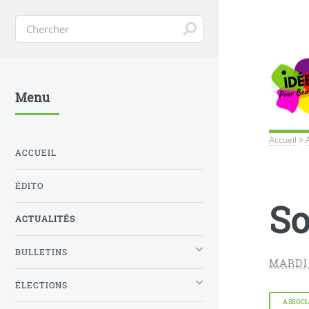
Menu
Accueil
>
ACCUEIL
ÉDITO
So
ACTUALITÉS
BULLETINS
MARDI 
ÉLECTIONS
ASSOCI