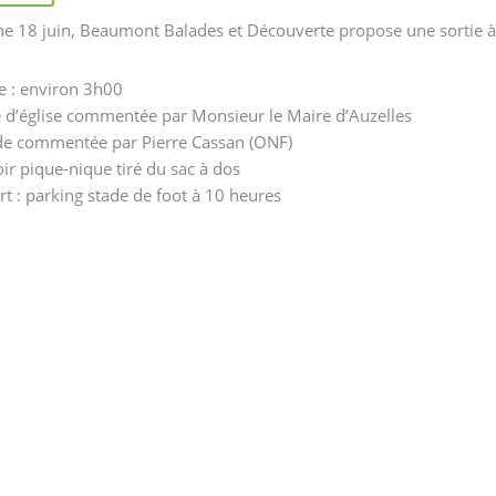
 18 juin, Beaumont Balades et Découverte propose une sortie à
e : environ 3h00
e d’église commentée par Monsieur le Maire d’Auzelles
de commentée par Pierre Cassan (ONF)
ir pique-nique tiré du sac à dos
t : parking stade de foot à 10 heures