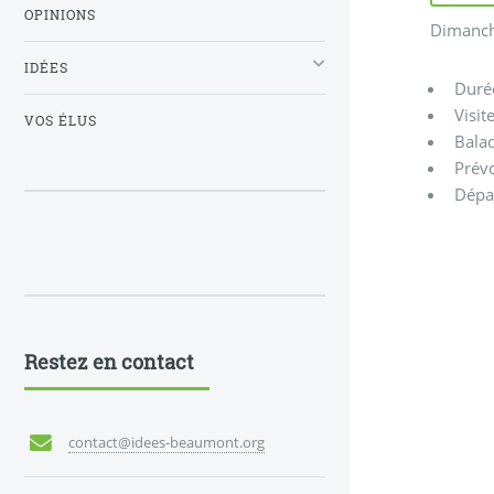
OPINIONS
Dimanche
IDÉES
Duré
Visit
VOS ÉLUS
Bala
Prévo
Dépar
Restez en contact
contact@idees-beaumont.org